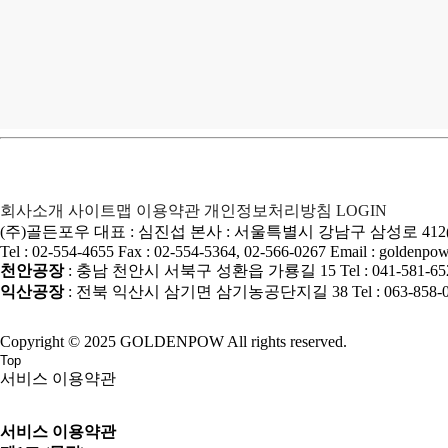
회사소개
사이트맵
이용약관
개인정보처리방침
LOGIN
(주)골든포우
대표 : 심진섭
본사 : 서울특별시 강남구 삼성로 412
Tel : 02-554-4655
Fax : 02-554-5364, 02-566-0267
Email : goldenp
천안공장
: 충남 천안시 서북구 성환읍 가룡길 15
Tel : 041-581-6
익산공장
: 전북 익산시 삼기면 삼기농공단지길 38
Tel : 063-858-
Copyright © 2025 GOLDENPOW All rights reserved.
Top
서비스 이용약관
서비스 이용약관