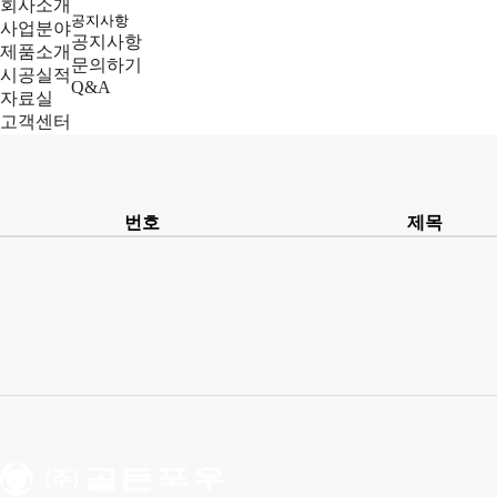
회사소개
공지사항
사업분야
공지사항
제품소개
문의하기
시공실적
Q&A
자료실
고객센터
번호
제목