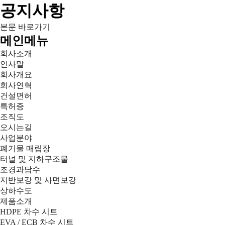
공지사항
본문 바로가기
메인메뉴
회사소개
인사말
회사개요
회사연혁
건설면허
특허증
조직도
오시는길
사업분야
폐기물 매립장
터널 및 지하구조물
조경과담수
지반보강 및 사면보강
상하수도
제품소개
HDPE 차수 시트
EVA / ECB 차수 시트