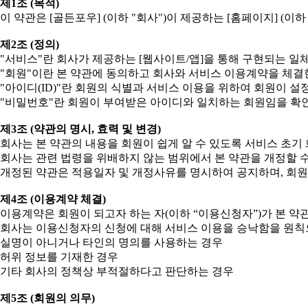
제1조 (목적)
이 약관은 [골든포우] (이하 "회사")이 제공하는 [홈페이지] (
제2조 (정의)
"서비스"란 회사가 제공하는 [웹사이트/앱]을 통해 구현되는 일
"회원"이란 본 약관에 동의하고 회사와 서비스 이용계약을 체결
"아이디(ID)"란 회원의 식별과 서비스 이용을 위하여 회원이 
"비밀번호"란 회원이 부여받은 아이디와 일치하는 회원임을 확인
제3조 (약관의 명시, 효력 및 변경)
회사는 본 약관의 내용을 회원이 쉽게 알 수 있도록 서비스 초기
회사는 관련 법령을 위배하지 않는 범위에서 본 약관을 개정할 수
개정된 약관은 적용일자 및 개정사유를 명시하여 공지하며, 회원
제4조 (이용계약 체결)
이용계약은 회원이 되고자 하는 자(이하 “이용신청자”)가 본 
회사는 이용신청자의 신청에 대해 서비스 이용을 승낙함을 원칙으로
실명이 아니거나 타인의 명의를 사용하는 경우
허위 정보를 기재한 경우
기타 회사의 정책상 부적절하다고 판단하는 경우
제5조 (회원의 의무)