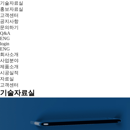
기술자료실
홍보자료실
고객센터
공지사항
문의하기
Q&A
ENG
login
ENG
회사소개
사업분야
제품소개
시공실적
자료실
고객센터
기술자료실