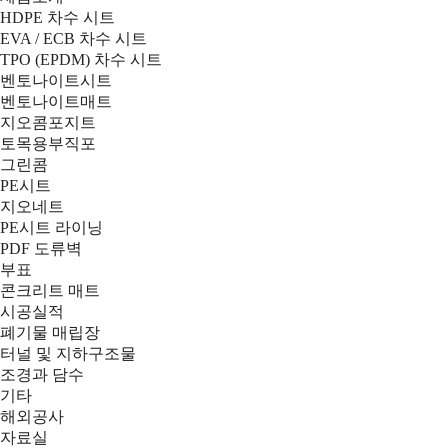
HDPE 차수 시트
EVA / ECB 차수 시트
TPO (EPDM) 차수 시트
벤토나이트시트
벤토나이트매트
지오콤포지트
토목용부직포
그린콤
PE시트
지오네트
PE시트 라이닝
PDF 도류벽
부표
콘크리트 매트
시공실적
폐기물 매립장
터널 및 지하구조물
조경과 담수
기타
해외공사
자료실